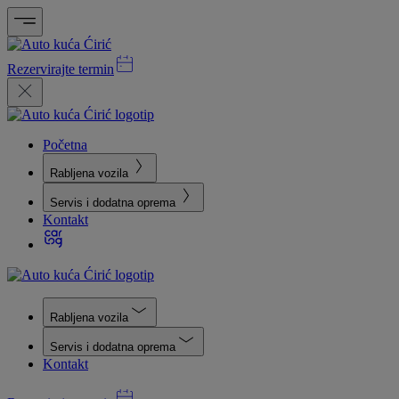
Rezervirajte termin
Početna
Rabljena vozila
Servis i dodatna oprema
Kontakt
Rabljena vozila
Servis i dodatna oprema
Kontakt