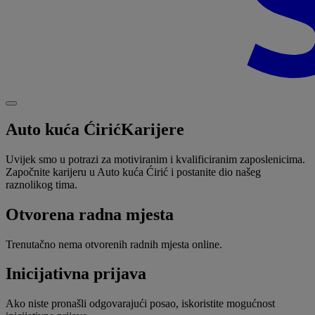
Auto kuća Ćirić
Karijere
Uvijek smo u potrazi za motiviranim i kvalificiranim zaposlenicima.
Započnite karijeru u Auto kuća Ćirić i postanite dio našeg
raznolikog tima.
Otvorena radna mjesta
Trenutačno nema otvorenih radnih mjesta online.
Inicijativna prijava
Ako niste pronašli odgovarajući posao, iskoristite mogućnost