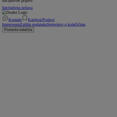
inicijativne prijave.
Inicijativna prijava
Kontakt
Karijera/Poslovi
Impressum
Zaštita podataka
Smjernice o kolačićima
Postavke kolačića